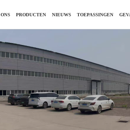
 ONS
PRODUCTEN
NIEUWS
TOEPASSINGEN
GEV