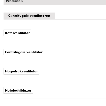
Producten
Centrifugale ventilatoren
Ketelventilator
Centrifugale ventilator
Hogedrukventilator
Heteluchtblazer