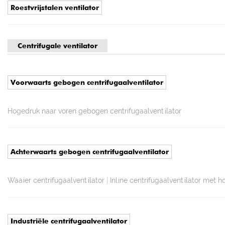
Roestvrijstalen ventilator
Centrifugale ventilator
Voorwaarts gebogen centrifugaalventilator
Hogedruk naar voren gebogen centrifugaalventilator
Achterwaarts gebogen centrifugaalventilator
Waaier centrifugaalventilator
|
Inline centrifugaalventilator met 
Industriële centrifugaalventilator