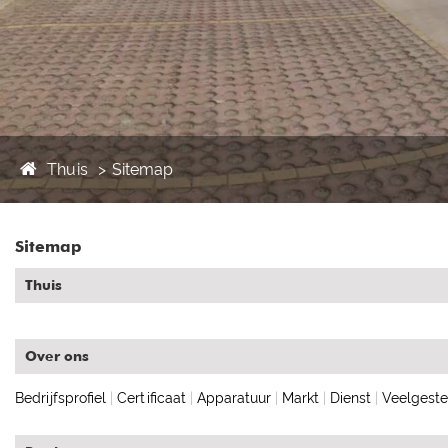
Thuis
Sitemap
Sitemap
Thuis
Over ons
Bedrijfsprofiel
|
Certificaat
|
Apparatuur
|
Markt
|
Dienst
|
Veelgeste