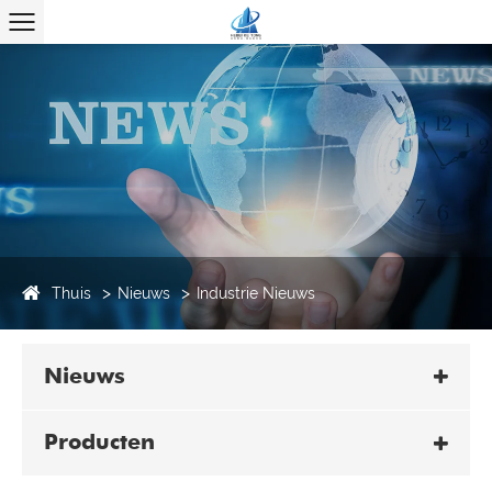
Thuis
Nieuws
Industrie Nieuws
Nieuws
Producten