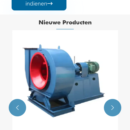
indienen

Nieuwe Producten

