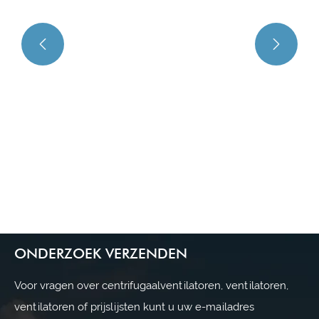


Hoe centrifugaalventilatoren van type C
de efficiëntie van industriële
ventilatiesystemen verbeteren
Bekijk meer >>
ONDERZOEK VERZENDEN
Voor vragen over centrifugaalventilatoren, ventilatoren,
ventilatoren of prijslijsten kunt u uw e-mailadres