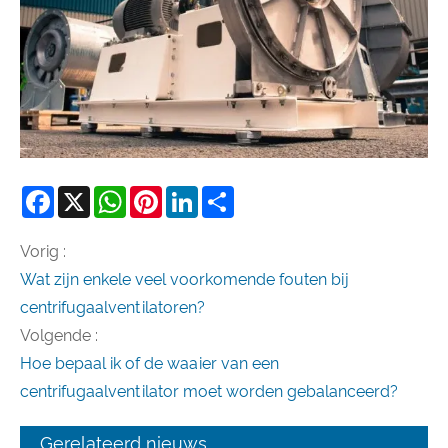
Facebook
X
WhatsApp
Pinterest
LinkedIn
Share
Vorig :
Wat zijn enkele veel voorkomende fouten bij
centrifugaalventilatoren?
Volgende :
Hoe bepaal ik of de waaier van een
centrifugaalventilator moet worden gebalanceerd?
Gerelateerd nieuws