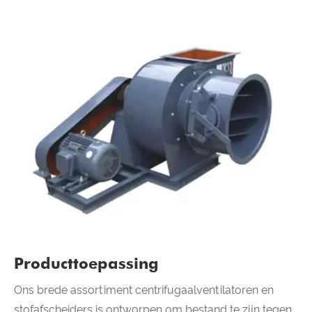
Producttoepassing
Ons brede assortiment centrifugaalventilatoren en
stofafscheiders is ontworpen om bestand te zijn tegen