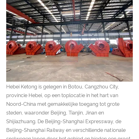
Hebei Ketong is gelegen in Botou, Cangzhou City,
provincie Hebei, op een toplocatie in het hart van
Noord-China met gemakkelijke toegang tot grote
steden, waaronder Beijing, Tianjin, Jinan en
Shijiazhuang. De Beijing-Shanghai Expressway, de
Beijing-Shanghai Railway en verschillende nationale
snelwegen lopen door het gebied en bieden een groot