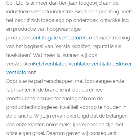
Co., Ltd. is al meer dan tien jaar toegewijd aan de
industriële ventilatorindustrie. Sinds de oprichting heeft
het bedrijf zich toegelegd op onderzoek, ontwikkeling
en productie van hoogwaardige
producten
centrifugale ventilatoren
, met inachtneming
van het beginsel van "eerste kwaliteit, reputatie als
hoeksteen." Wat meer is, kunnen wij ook
verstrekken
Ketelventilator
,
Ventilatie ventilator
,
Blower
ventilator
enz.
Door sterke partnerschappen met toonaangevende
fabrikanten in de branche introduceren we
voortdurend nieuwe technologieën om de
producttechnologie en kwaliteit voorop te houden in
de branche. Wij zijn ervan overtuigd dat de belangen
van onze klanten onlosmakelijk verbonden zijn met
onze eigen groei. Daarom geven wij consequent