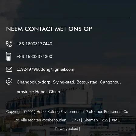
NEEM CONTACT MET ONS OP
+86-18003177440
+86-15833374300
1192497966dong@gmail.com
Changboluo-dorp, Siying-stad, Botou-stad, Cangzhou,
provincie Hebei, China
Copyright © 2025 Hebei Ketong Environmental Protection Equipment Co.,
Ltd. Alle rechten voorbehouden.
Links
|
Sitemap
|
RSS
|
XML
|
Privacybeleid
|