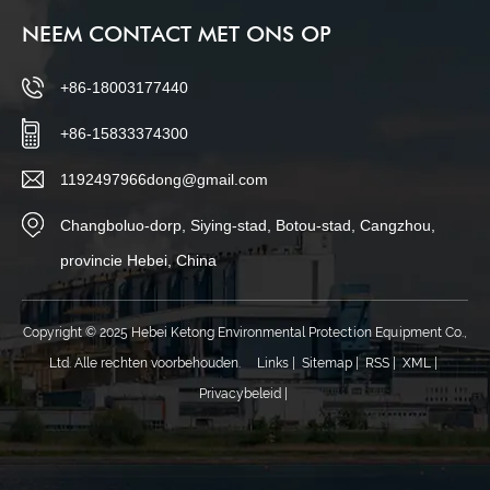
NEEM CONTACT MET ONS OP
+86-18003177440
+86-15833374300
1192497966dong@gmail.com
Changboluo-dorp, Siying-stad, Botou-stad, Cangzhou,
provincie Hebei, China
Copyright © 2025 Hebei Ketong Environmental Protection Equipment Co.,
Ltd. Alle rechten voorbehouden.
Links
|
Sitemap
|
RSS
|
XML
|
Privacybeleid
|