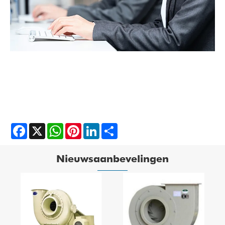
Facebook
X
WhatsApp
Pinterest
LinkedIn
Share
Nieuwsaanbevelingen