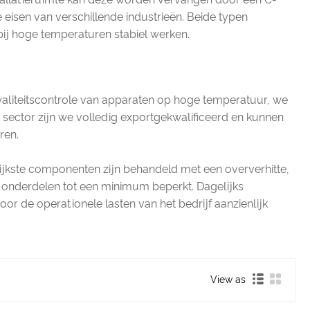
 eisen van verschillende industrieën. Beide typen
bij hoge temperaturen stabiel werken.
kwaliteitscontrole van apparaten op hoge temperatuur, we
 sector zijn we volledig exportgekwalificeerd en kunnen
ren.
jkste componenten zijn behandeld met een oververhitte,
 onderdelen tot een minimum beperkt. Dagelijks
or de operationele lasten van het bedrijf aanzienlijk
View as