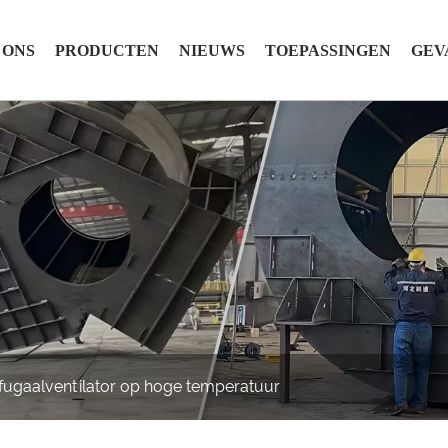
 ONS
PRODUCTEN
NIEUWS
TOEPASSINGEN
GEV
ifugaalventilator op hoge temperatuur