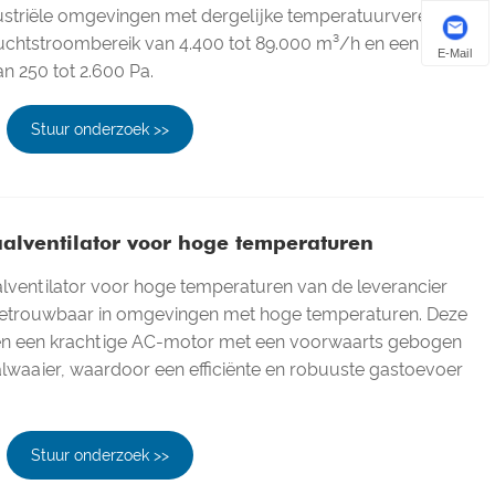
dustriële omgevingen met dergelijke temperatuurvereisten.
luchtstroombereik van 4.400 tot 89.000 m³/h en een
E-Mail
n 250 tot 2.600 Pa.
Stuur onderzoek >>
aalventilator voor hoge temperaturen
lventilator voor hoge temperaturen van de leverancier
betrouwbaar in omgevingen met hoge temperaturen. Deze
n een krachtige AC-motor met een voorwaarts gebogen
lwaaier, waardoor een efficiënte en robuuste gastoevoer
Stuur onderzoek >>