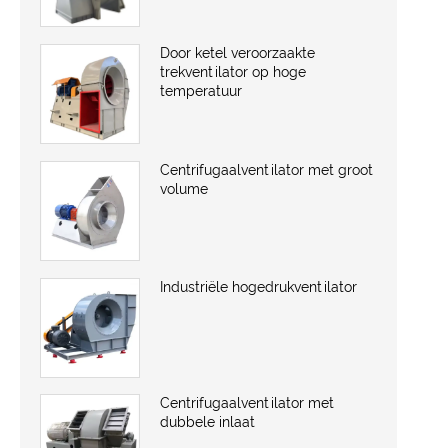
Door ketel veroorzaakte
trekventilator op hoge
temperatuur
Centrifugaalventilator met groot
volume
Industriële hogedrukventilator
Centrifugaalventilator met
dubbele inlaat