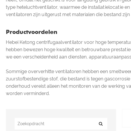
type heteluchtventilator, waarmee de installatielocatie e
ventilatoren zijn uitgerust met materialen die bestand zi
Productvoordelen
Hebei Ketong centrifugaalventilator voor hoge temperatur
hebben bewezen hoge kwaliteit en betrouwbare prestaties.
we een verscheidenheid aan diensten, apparatuuraanpassi
Sommige oververhitte ventilatoren hebben een smeltweers
zuurstofbestendige stof, die bestand is tegen gascorros
onderhoud vereist alleen het monitoren van de werking van
worden verminderd.