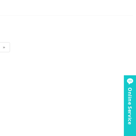
»
Online Service