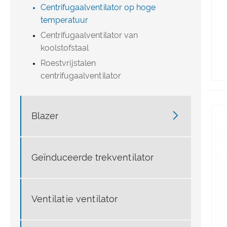
Centrifugaalventilator op hoge
temperatuur
Centrifugaalventilator van
koolstofstaal
Roestvrijstalen
centrifugaalventilator

Blazer
Geïnduceerde trekventilator
Ventilatie ventilator