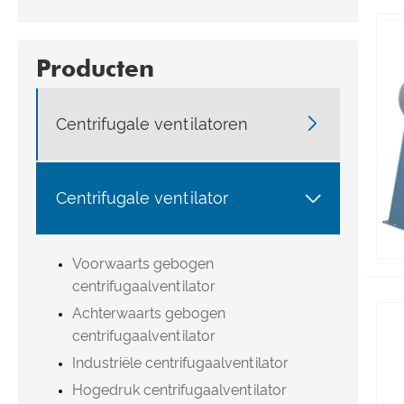
Producten

Centrifugale ventilatoren

Centrifugale ventilator
Voorwaarts gebogen
centrifugaalventilator
Achterwaarts gebogen
centrifugaalventilator
Industriële centrifugaalventilator
Hogedruk centrifugaalventilator