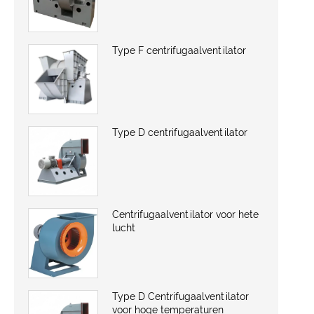
Type F centrifugaalventilator
Type D centrifugaalventilator
Centrifugaalventilator voor hete
lucht
Type D Centrifugaalventilator
voor hoge temperaturen