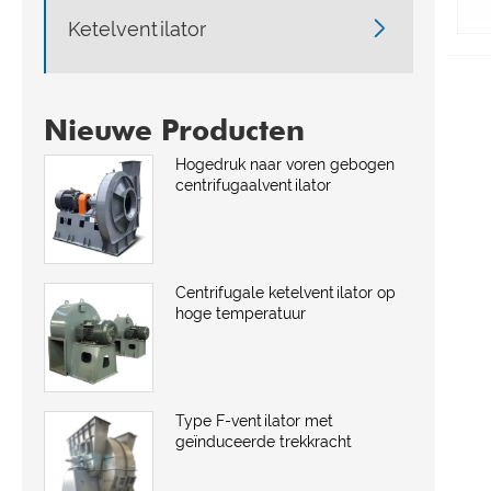

Ketelventilator
Nieuwe Producten
Hogedruk naar voren gebogen
centrifugaalventilator
Centrifugale ketelventilator op
hoge temperatuur
Type F-ventilator met
geïnduceerde trekkracht