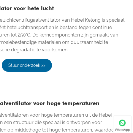
lator voor hete lucht
uchtcentrifugaalventilator van Hebei Ketong is speciaal
ënt heteluchttransport en is bestand tegen continue
ren tot 250°C. De kerncomponenten zijn gemaakt van
orrosiebestendige materialen om duurzaamheid te
sche degradatie te voorkomen.
Stuur onderzoek >>
aalventilator voor hoge temperaturen
lventilatoren voor hoge temperaturen uit de Hebei
 een structuur die speciaal is ontworpen voor
den op middelhoge tot hoge temperaturen, waardoor ze
WhatsApp