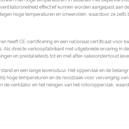
n ventilatorsnelheid effectief kunnen worden aangepast aan de
jn tegen hoge temperaturen en smeeroliën, waardoor ze zelfs 
en heeft CE-certificering en een nationaal certificaat voor 
 Als directe verkoopfabrikant met uitgebreide ervaring in de
ngen en prestatietests tot en met after-salesonderhoud leve
tand en een lange levensduur. Het oppervlak en de belangri
ie bij hoge temperaturen en de noodzaak voor vervanging van
 de ventilator en het reinigen van het rotoroppervlak, waardo