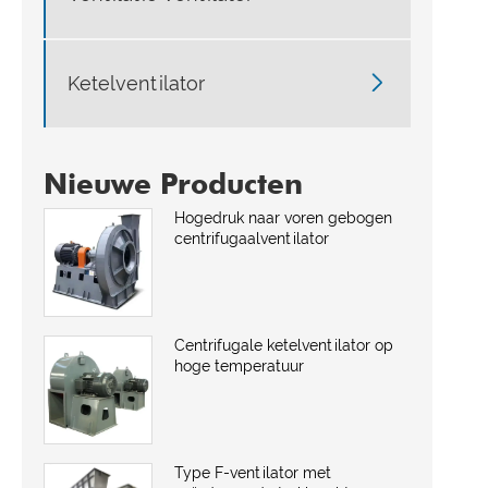

Ketelventilator
Nieuwe Producten
Hogedruk naar voren gebogen
centrifugaalventilator
Centrifugale ketelventilator op
hoge temperatuur
Type F-ventilator met