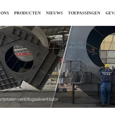
 ONS
PRODUCTEN
NIEUWS
TOEPASSINGEN
GEV
rijstalen centrifugaalventilator