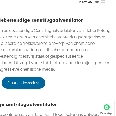
View as
ebestendige centrifugaalventilator
rrosiebestendige Centrifugaalventilator van Hebei Ketong
 extreme eisen van chemische verwerkingsomgevingen.
ialiseerd corrosiewerend ontwerp van chemische
 kernstromingspaden en kritische componenten zijn
estendig roestvrij staal of gespecialiseerde
ngen. Dit zorgt voor stabiliteit op lange termijn tegen een
agressieve chemische media.
Stuur onderzoek >>
e centrifugaalventilator
WhatsApp
 centrifugaalventilator van Hebei Ketong is ontworpen