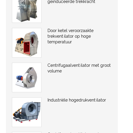
geïnduceerde trekkracht
Door ketel veroorzaakte
trekventilator op hoge
temperatuur
Centrifugaalventilator met groot
volume
Industriële hogedrukventilator