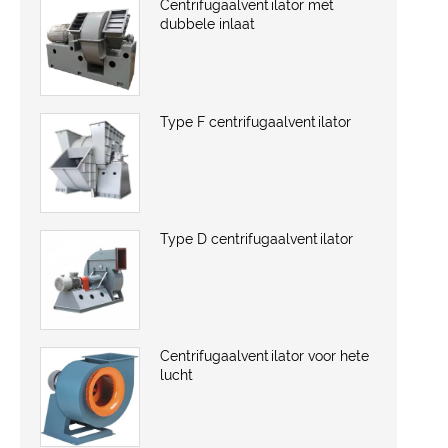
Centrifugaalventilator met
dubbele inlaat
Type F centrifugaalventilator
Type D centrifugaalventilator
Centrifugaalventilator voor hete
lucht