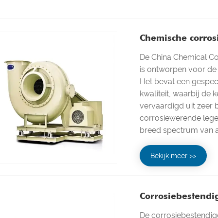
Chemische corrosi
De China Chemical Co
is ontworpen voor de
Het bevat een gespec
kwaliteit, waarbij de
vervaardigd uit zeer b
corrosiewerende legeri
breed spectrum van 
Bekijk meer >>
Corrosiebestendig
De corrosiebestendige