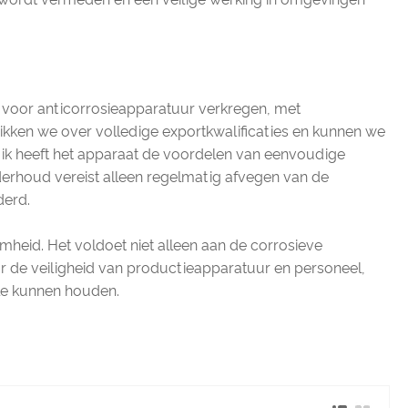
ten voor anticorrosieapparatuur verkregen, met
hikken we over volledige exportkwalificaties en kunnen we
ik heeft het apparaat de voordelen van eenvoudige
onderhoud vereist alleen regelmatig afvegen van de
derd.
amheid. Het voldoet niet alleen aan de corrosieve
oor de veiligheid van productieapparatuur en personeel,
le kunnen houden.