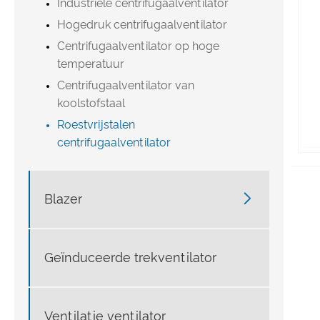
Industriële centrifugaalventilator
Hogedruk centrifugaalventilator
Centrifugaalventilator op hoge
temperatuur
Centrifugaalventilator van
koolstofstaal
Roestvrijstalen
centrifugaalventilator

Blazer
Geïnduceerde trekventilator
Ventilatie ventilator