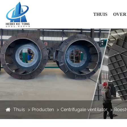
THUIS
OVER
Thuis
Producten
Centrifugale ventilator
Roestv