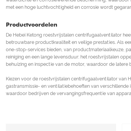
met een hoge luchtvochtigheid en corrosie wordt gegara
Productvoordelen
De Hebei Ketong roestvrijstalen centrifugaalventilator hee
betrouwbare productkwaliteit en veilige prestaties. Als e
one-stop-services bieden, van productmateriaalkeuze, pa
reiniging en een lange levensduur: het roestvrijstalen opp
behuizing en inspectie van de motor, waardoor de latere 
Kiezen voor de roestvrijstalen centrifugaalventilator van H
gastransmissie- en ventilatiebehoeften van verschillende 
waardoor bedrijven de vervangingsfrequentie van appara