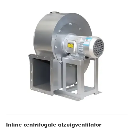
Inline centrifugale afzuigventilator