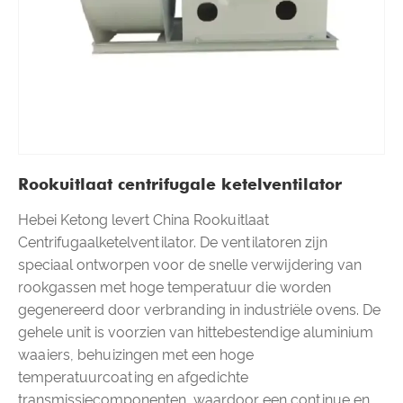
Rookuitlaat centrifugale ketelventilator
Hebei Ketong levert China Rookuitlaat
Centrifugaalketelventilator. De ventilatoren zijn
speciaal ontworpen voor de snelle verwijdering van
rookgassen met hoge temperatuur die worden
gegenereerd door verbranding in industriële ovens. De
gehele unit is voorzien van hittebestendige aluminium
waaiers, behuizingen met een hoge
temperatuurcoating en afgedichte
transmissiecomponenten, waardoor een continue en