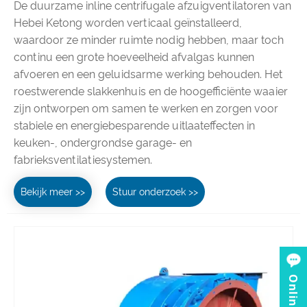
De duurzame inline centrifugale afzuigventilatoren van
Hebei Ketong worden verticaal geïnstalleerd,
waardoor ze minder ruimte nodig hebben, maar toch
continu een grote hoeveelheid afvalgas kunnen
afvoeren en een geluidsarme werking behouden. Het
roestwerende slakkenhuis en de hoogefficiënte waaier
zijn ontworpen om samen te werken en zorgen voor
stabiele en energiebesparende uitlaateffecten in
keuken-, ondergrondse garage- en
fabrieksventilatiesystemen.
Bekijk meer >>
Stuur onderzoek >>