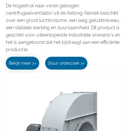
De hogedruk naar voren gebogen
centrifugaalventilator uit de Ketong-fabriek beschikt
over een groot luchtvolume, een laag geluidsniveau,
een stabiele werking en duurzaamheid. Dit product is
geschikt voor uiteenlopende industriële scenario's en
het is aangetoond dat het bijdraagt ​​aan een efficiënte
productie.
Bekijk meer >>
Stuur onderzoek >>