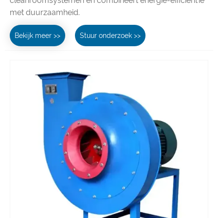
cleanroomsystemen en combineert energie-efficiëntie
met duurzaamheid.
Bekijk meer >>
Stuur onderzoek >>