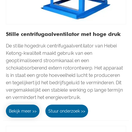
Stille centrifugaalventilator met hoge druk
De stille hogedruk centrifugaalventilator van Hebei
Ketong-kwaliteit maakt gebruik van een
geoptimaliseerd stroomkanaal en een
schokabsorberend extern rotorontwerp. Het apparaat
is in staat een grote hoeveelheid lucht te produceren
en tegelijkertijd het bedrijfsgeluid te verminderen. Dit
vergemakkelijkt een stabiele werking op lange termijn
en vermindert het energieverbruik.
Bekijk meer >>
Stuur onderzoek >>