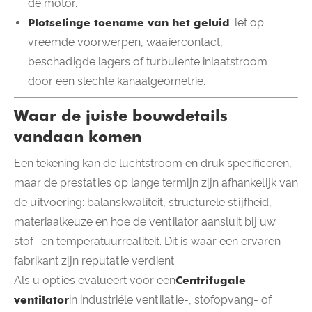
de motor.
Plotselinge toename van het geluid
: let op
vreemde voorwerpen, waaiercontact,
beschadigde lagers of turbulente inlaatstroom
door een slechte kanaalgeometrie.
Waar de juiste bouwdetails
vandaan komen
Een tekening kan de luchtstroom en druk specificeren,
maar de prestaties op lange termijn zijn afhankelijk van
de uitvoering: balanskwaliteit, structurele stijfheid,
materiaalkeuze en hoe de ventilator aansluit bij uw
stof- en temperatuurrealiteit. Dit is waar een ervaren
fabrikant zijn reputatie verdient.
Als u opties evalueert voor een
Centrifugale
ventilator
in industriële ventilatie-, stofopvang- of