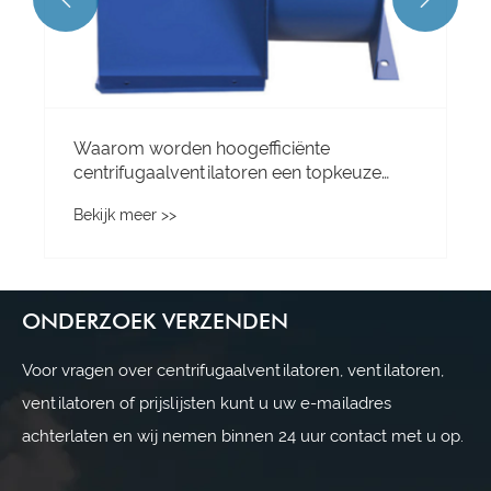
ONDERZOEK VERZENDEN
Voor vragen over centrifugaalventilatoren, ventilatoren,
ventilatoren of prijslijsten kunt u uw e-mailadres
achterlaten en wij nemen binnen 24 uur contact met u op.