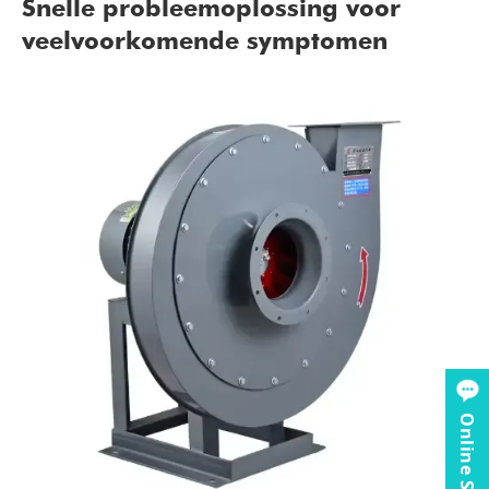
Snelle probleemoplossing voor
veelvoorkomende symptomen
Online Service