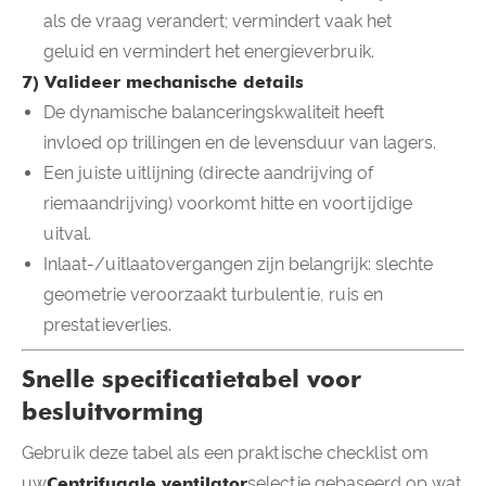
als de vraag verandert; vermindert vaak het
geluid en vermindert het energieverbruik.
7) Valideer mechanische details
De dynamische balanceringskwaliteit heeft
invloed op trillingen en de levensduur van lagers.
Een juiste uitlijning (directe aandrijving of
riemaandrijving) voorkomt hitte en voortijdige
uitval.
Inlaat-/uitlaatovergangen zijn belangrijk: slechte
geometrie veroorzaakt turbulentie, ruis en
prestatieverlies.
Snelle specificatietabel voor
besluitvorming
Gebruik deze tabel als een praktische checklist om
uw
Centrifugale ventilator
selectie gebaseerd op wat