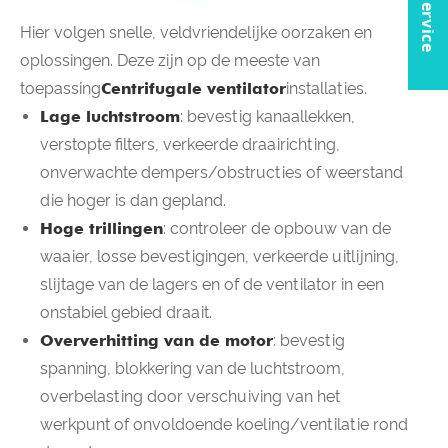
Hier volgen snelle, veldvriendelijke oorzaken en
oplossingen. Deze zijn op de meeste van
toepassing
Centrifugale ventilator
installaties.
Lage luchtstroom
: bevestig kanaallekken,
verstopte filters, verkeerde draairichting,
onverwachte dempers/obstructies of weerstand
die hoger is dan gepland.
Hoge trillingen
: controleer de opbouw van de
waaier, losse bevestigingen, verkeerde uitlijning,
slijtage van de lagers en of de ventilator in een
onstabiel gebied draait.
Oververhitting van de motor
: bevestig
spanning, blokkering van de luchtstroom,
overbelasting door verschuiving van het
werkpunt of onvoldoende koeling/ventilatie rond