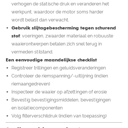
verhogen de statische druk en veranderen het
werkpunt, waardoor de motor soms harder
wordt belast dan verwacht.
Gebruik slijtagebescherming tegen schurend
stof
: voeringen, zwaarder materiaal en robuuste
waaierontwerpen betalen zich snel terug in
vermeden stilstand.
Een eenvoudige maandelijkse checklist
Registreer trillingen en geluidsveranderingen
Controleer de riemspanning/-uitlijning (indien
riemaangedreven)
Inspecteer de waaier op afzettingen of erosie
Bevestig bevestigingsmiddelen, bevestigingen
en isolatiecomponenten
Volg filterverschildruk (indien van toepassing)