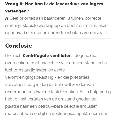
Vraag 8: Hoe kan ik de levensduur van lagers
verlengen?
A:
Geef prioriteit aan balanceren, uitlijnen, correcte
smering, stabiele werking op de bocht en minimaliseer
opbouw die een voortdurende onbalans veroorzaakt.
Conclusie
Het recht
Centrifugale ventilator
is degene die
overeenkomt met uw echte systeemweerstand, echte
luchtomstandigheden en echte
verontreinigingsbelasting - en die prestaties
vervolgens dag in dag uit behoudt zonder van
onderhoud een tweede taak te maken. Als u hulp nodig
hebt bij het vertalen van de omstandigheden ter
plaatse naar een betrouwbare selectie (inclusief
materiaal, waaierstijl en besturingsaanpak), neem dan