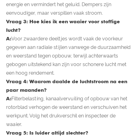
energie en vermindert het geluid. Dempers zijn
eenvoudiger, maar verspillen vaak stroom.
Vraag 3: Hoe kies ik een waaier voor stoffige
lucht?
A:
Voor zwaardere deeltjes wordt vaak de voorkeur
gegeven aan radiale stijlen vanwege de duurzaamheid
en weerstand tegen opbouw, terwijl achterwaarts
gebogen uitstekend kan zijn voor schonere lucht met
een hoog rendement.
Vraag 4: Waarom daalde de luchtstroom na een
paar maanden?
A:
Filterbelasting, kanaalvervuiling of opbouw van het
rotorblad verhogen de weerstand en verschuiven het
werkpunt. Volg het drukverschil en inspecteer de
waaier.
Vraag 5: Is luider altijd slechter?