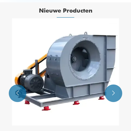
Nieuwe Producten
Centrifugaalventilator met dubbele inlaat
Bekijk meer >>

