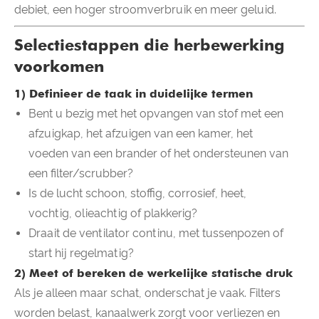
debiet, een hoger stroomverbruik en meer geluid.
Selectiestappen die herbewerking
voorkomen
1) Definieer de taak in duidelijke termen
Bent u bezig met het opvangen van stof met een
afzuigkap, het afzuigen van een kamer, het
voeden van een brander of het ondersteunen van
een filter/scrubber?
Is de lucht schoon, stoffig, corrosief, heet,
vochtig, olieachtig of plakkerig?
Draait de ventilator continu, met tussenpozen of
start hij regelmatig?
2) Meet of bereken de werkelijke statische druk
Als je alleen maar schat, onderschat je vaak. Filters
worden belast, kanaalwerk zorgt voor verliezen en