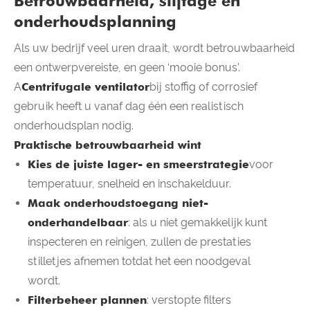
Betrouwbaarheid, slijtage en
onderhoudsplanning
Als uw bedrijf veel uren draait, wordt betrouwbaarheid
een ontwerpvereiste, en geen ‘mooie bonus’.
A
Centrifugale ventilator
bij stoffig of corrosief
gebruik heeft u vanaf dag één een realistisch
onderhoudsplan nodig.
Praktische betrouwbaarheid wint
Kies de juiste lager- en smeerstrategie
voor
temperatuur, snelheid en inschakelduur.
Maak onderhoudstoegang niet-
onderhandelbaar
: als u niet gemakkelijk kunt
inspecteren en reinigen, zullen de prestaties
stilletjes afnemen totdat het een noodgeval
wordt.
Filterbeheer plannen
: verstopte filters