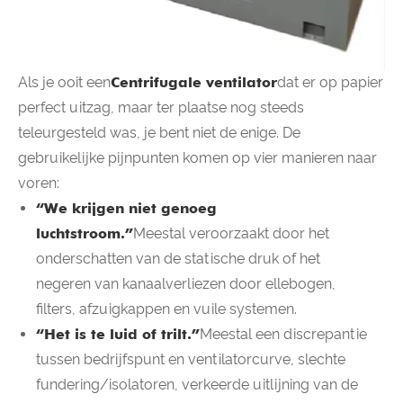
Als je ooit een
Centrifugale ventilator
dat er op papier
perfect uitzag, maar ter plaatse nog steeds
teleurgesteld was, je bent niet de enige. De
gebruikelijke pijnpunten komen op vier manieren naar
voren:
“We krijgen niet genoeg
luchtstroom.”
Meestal veroorzaakt door het
onderschatten van de statische druk of het
negeren van kanaalverliezen door ellebogen,
filters, afzuigkappen en vuile systemen.
“Het is te luid of trilt.”
Meestal een discrepantie
tussen bedrijfspunt en ventilatorcurve, slechte
fundering/isolatoren, verkeerde uitlijning van de