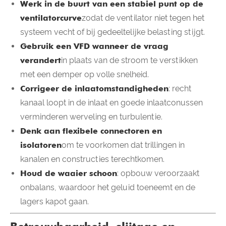
Werk in de buurt van een stabiel punt op de
ventilatorcurve
zodat de ventilator niet tegen het
systeem vecht of bij gedeeltelijke belasting stijgt.
Gebruik een VFD wanneer de vraag
verandert
in plaats van de stroom te verstikken
met een demper op volle snelheid.
Corrigeer de inlaatomstandigheden
: recht
kanaal loopt in de inlaat en goede inlaatconussen
verminderen werveling en turbulentie.
Denk aan flexibele connectoren en
isolatoren
om te voorkomen dat trillingen in
kanalen en constructies terechtkomen.
Houd de waaier schoon
: opbouw veroorzaakt
onbalans, waardoor het geluid toeneemt en de
lagers kapot gaan.