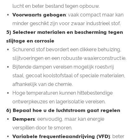
lucht en beter bestand tegen opbouw.
Voorwaarts gebogen
: vaak compact maar kan
minder geschikt zijn voor zwaar industrieel stof.
5) Selecteer materialen en bescherming tegen
slijtage en corrosie
Schurend stof bevordert een dikkere behuizing,
slijtvoeringen en een robuuste waaierconstructie.
Bijtende dampen vereisen mogelijk roestvrij
staal, gecoat koolstofstaal of speciale materialen,
afhankelijk van de chemie.
Hoge temperaturen kunnen hittebestendige
ontwerpkeuzes en lagerisolatie vereisen.
6) Bepaal hoe u de luchtstroom gaat regelen
Dempers
: eenvoudig, maar kan energie
verspillen door te smoren.
Variabele frequentieaandrijving (VFD)
: beter