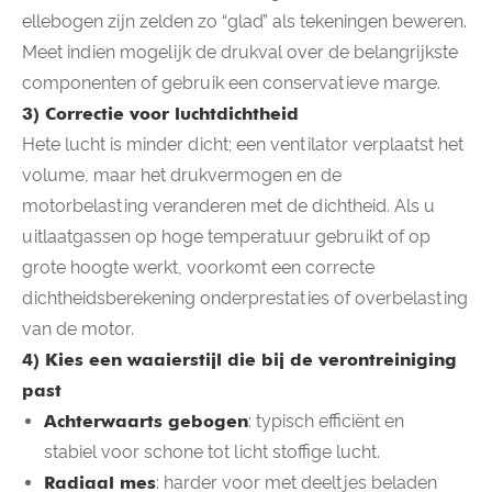
ellebogen zijn zelden zo “glad” als tekeningen beweren.
Meet indien mogelijk de drukval over de belangrijkste
componenten of gebruik een conservatieve marge.
3) Correctie voor luchtdichtheid
Hete lucht is minder dicht; een ventilator verplaatst het
volume, maar het drukvermogen en de
motorbelasting veranderen met de dichtheid. Als u
uitlaatgassen op hoge temperatuur gebruikt of op
grote hoogte werkt, voorkomt een correcte
dichtheidsberekening onderprestaties of overbelasting
van de motor.
4) Kies een waaierstijl die bij de verontreiniging
past
Achterwaarts gebogen
: typisch efficiënt en
stabiel voor schone tot licht stoffige lucht.
Radiaal mes
: harder voor met deeltjes beladen