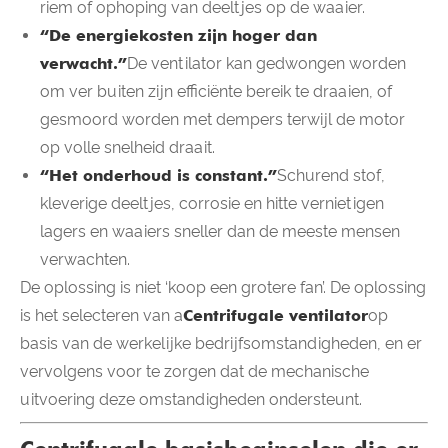
riem of ophoping van deeltjes op de waaier.
“De energiekosten zijn hoger dan
verwacht.”
De ventilator kan gedwongen worden
om ver buiten zijn efficiënte bereik te draaien, of
gesmoord worden met dempers terwijl de motor
op volle snelheid draait.
“Het onderhoud is constant.”
Schurend stof,
kleverige deeltjes, corrosie en hitte vernietigen
lagers en waaiers sneller dan de meeste mensen
verwachten.
De oplossing is niet ‘koop een grotere fan’. De oplossing
is het selecteren van a
Centrifugale ventilator
op
basis van de werkelijke bedrijfsomstandigheden, en er
vervolgens voor te zorgen dat de mechanische
uitvoering deze omstandigheden ondersteunt.