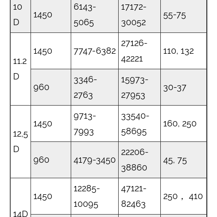
10
6143-
17172-
1450
55-75
D
5065
30052
27126-
1450
7747-6382
110, 132
42221
11.2
D
3346-
15973-
960
30-37
2763
27953
9713-
33540-
1450
160, 250
7993
58695
12,5
D
22206-
960
4179-3450
45, 75
38860
12285-
47121-
1450
250， 410
10095
82463
14D