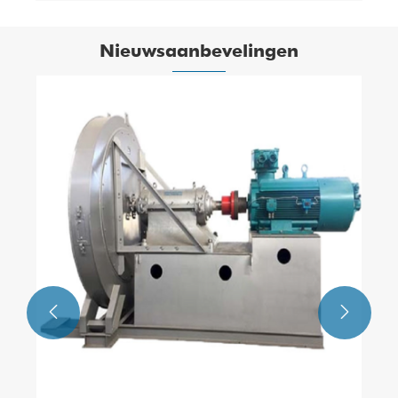
Nieuwsaanbevelingen
Hoe kunt u bepalen of een fabrikant van
centrifugaalventilatoren van het type D
betrouwbaar is?
Bekijk meer >>

