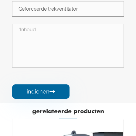
indienen

gerelateerde producten