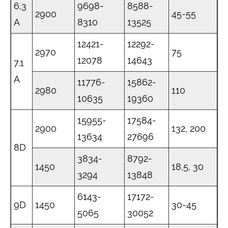
6,3
9698-
8588-
2900
45-55
A
8310
13525
12421-
12292-
2970
75
12078
14643
7.1
A
11776-
15862-
2980
110
10635
19360
15955-
17584-
2900
132, 200
13634
27696
8D
3834-
8792-
1450
18,5, 30
3294
13848
6143-
17172-
9D
1450
30-45
5065
30052