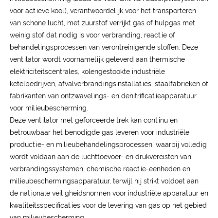
voor actieve kool), verantwoordelijk voor het transporteren
van schone lucht, met zuurstof verrijkt gas of hulpgas met
weinig stof dat nodig is voor verbranding, reactie of
behandelingsprocessen van verontreinigende stoffen. Deze
ventilator wordt voornamelijk geleverd aan thermische
elektriciteitscentrales, kolengestookte industriële
ketelbedrijven, afvalverbrandingsinstallaties, staalfabrieken of
fabrikanten van ontzwavelings- en denitrificatieapparatuur
voor milieubescherming.
Deze ventilator met geforceerde trek kan continu en
betrouwbaar het benodigde gas leveren voor industriële
productie- en milieubehandelingsprocessen, waarbij volledig
wordt voldaan aan de luchttoevoer- en drukvereisten van
verbrandingssystemen, chemische reactie-eenheden en
milieubeschermingsapparatuur, terwijl hij strikt voldoet aan
de nationale veiligheidsnormen voor industriële apparatuur en
kwaliteitsspecificaties voor de levering van gas op het gebied
van milieubescherming.