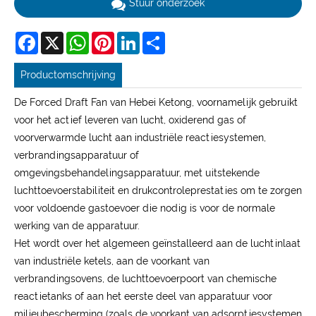
Stuur onderzoek
Facebook
X
WhatsApp
Pinterest
LinkedIn
Share
Productomschrijving
De Forced Draft Fan van Hebei Ketong, voornamelijk gebruikt
voor het actief leveren van lucht, oxiderend gas of
voorverwarmde lucht aan industriële reactiesystemen,
verbrandingsapparatuur of
omgevingsbehandelingsapparatuur, met uitstekende
luchttoevoerstabiliteit en drukcontroleprestaties om te zorgen
voor voldoende gastoevoer die nodig is voor de normale
werking van de apparatuur.
Het wordt over het algemeen geïnstalleerd aan de luchtinlaat
van industriële ketels, aan de voorkant van
verbrandingsovens, de luchttoevoerpoort van chemische
reactietanks of aan het eerste deel van apparatuur voor
milieubescherming (zoals de voorkant van adsorptiesystemen