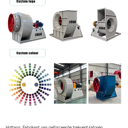
Hottags: Fabrikant van geforceerde trekventilatoren,